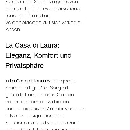
zu lesen, die Sonne zu genießen 
oder einfach die wunderschöne 
Landschaft rund um 
Valdobbiadene auf sich wirken zu 
lassen.
La Casa di Laura: 
Eleganz, Komfort und 
Privatsphäre
In 
La Casa di Laura
 wurde jedes 
Zimmer mit größter Sorgfalt 
gestaltet, um unseren Gästen 
höchsten Komfort zu bieten. 
Unsere exklusiven Zimmer vereinen 
stilvolles Design, moderne 
Funktionalität und viel Liebe zum 
Detail. So entstehen einladende 