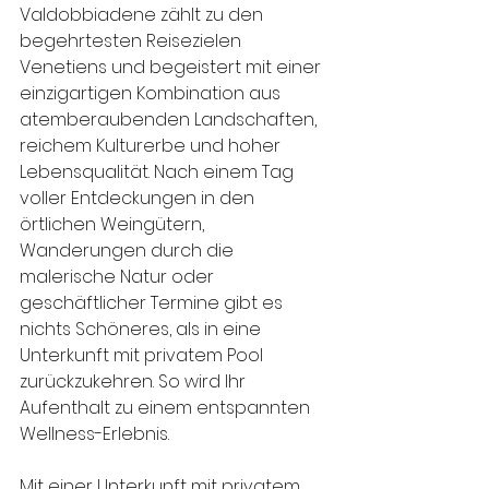
Valdobbiadene zählt zu den 
begehrtesten Reisezielen 
Venetiens und begeistert mit einer 
einzigartigen Kombination aus 
atemberaubenden Landschaften, 
reichem Kulturerbe und hoher 
Lebensqualität. Nach einem Tag 
voller Entdeckungen in den 
örtlichen Weingütern, 
Wanderungen durch die 
malerische Natur oder 
geschäftlicher Termine gibt es 
nichts Schöneres, als in eine 
Unterkunft mit privatem Pool 
zurückzukehren. So wird Ihr 
Aufenthalt zu einem entspannten 
Wellness-Erlebnis.
Mit einer Unterkunft mit privatem 