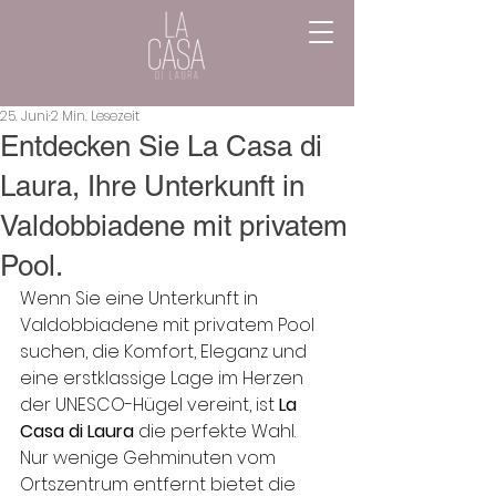
25. Juni
2 Min. Lesezeit
Entdecken Sie La Casa di
Laura, Ihre Unterkunft in
Valdobbiadene mit privatem
Pool.
Wenn Sie eine Unterkunft in 
Valdobbiadene mit privatem Pool 
suchen, die Komfort, Eleganz und 
eine erstklassige Lage im Herzen 
der UNESCO-Hügel vereint, ist 
La 
Casa di Laura
 die perfekte Wahl.
Nur wenige Gehminuten vom 
Ortszentrum entfernt bietet die 