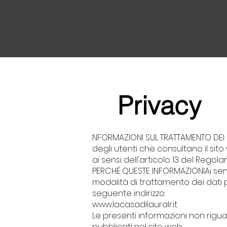
Privacy
NFORMAZIONI SUL TRATTAMENTO DEI 
degli utenti che consultano il sito
ai sensi dell'articolo 13 del Rego
PERCHÉ QUESTE INFORMAZIONIAi sen
modalità di trattamento dei dati p
seguente indirizzo:
www.lacasadilauralr.it
Le presenti informazioni non riguar
pubblicati nel sito web.