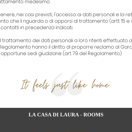
 trattamento medesimo.
ttenere, nei casi previsti, l'accesso ai dati personali e la r
ento che li riguarda o di opporsi al trattamento (artt. 15 e
contatti in precedenza indicati.
il trattamento dei dati personali a loro riferiti effettuat
Regolamento hanno il diritto di proporre reclamo al Garan
opportune sedi giudiziarie (art. 79 del Regolamento).
LA CASA DI LAURA - ROOMS