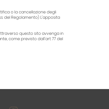
ettifica o la cancellazione degli
 ss. del Regolamento). L'apposita
o attraverso questo sito avvenga in
te, come previsto dall'art. 77 del