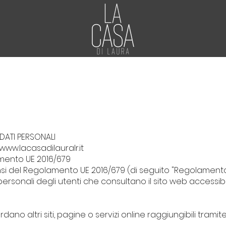
DATI PERSONALI
www.lacasadilauralr.it
lamento UE 2016/679
si del Regolamento UE 2016/679 (di seguito "Regolamento
ersonali degli utenti che consultano il sito web accessibi
dano altri siti, pagine o servizi online raggiungibili trami