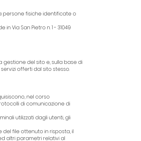
a persone fisiche identificate o
 in Via San Pietro n. 1 - 31049
a gestione del sito e, sulla base di
rvizi offerti dal sito stesso.
uisiscono, nel corso
protocolli di comunicazione di
ali utilizzati dagli utenti, gli
del file ottenuto in risposta, il
 altri parametri relativi al