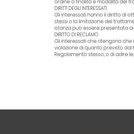
ordine a finalità e modalità del
DIRITTI DEGLI INTERESSATI
Gli interessati hanno il diritto di o
stessi o la limitazione del trattam
istanza può essere presentata ai 
DIRITTO DI RECLAMO
Gli interessati che ritengono che 
violazione di quanto previsto dal 
Regolamento stesso, o di adire le 