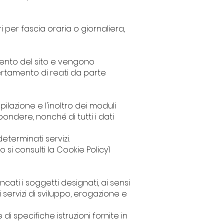
ri per fascia oraria o giornaliera,
mento del sito e vengono
rtamento di reati da parte
pilazione e l'inoltro dei moduli
pondere, nonché di tutti i dati
eterminati servizi.
o si consulti la Cookie Policy1
cati i soggetti designati, ai sensi
 servizi di sviluppo, erogazione e
di specifiche istruzioni fornite in